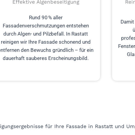
Effektive Algenbeseitigung
Rei
Rund 90 % aller
Damit 
Fassadenverschmutzungen entstehen
ü
durch Algen- und Pilzbefall. In Rastatt
profes
reinigen wir Ihre Fassade schonend und
Fenster
entfernen den Bewuchs gründlich – für ein
Gla
dauerhaft sauberes Erscheinungsbild.
gungsergebnisse für Ihre Fassade in Rastatt und U