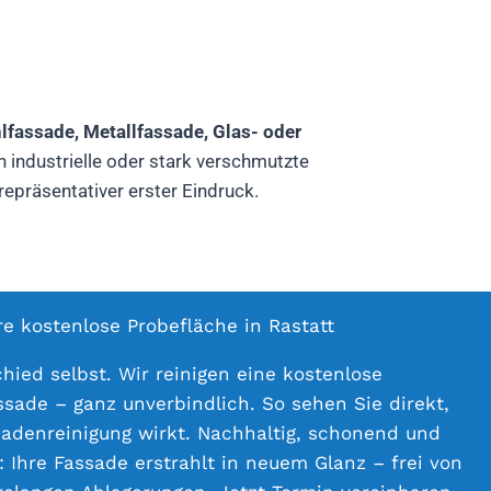
fassade, Metallfassade, Glas- oder
 industrielle oder stark verschmutzte
epräsentativer erster Eindruck.
re kostenlose Probefläche in Rastatt
hied selbst. Wir reinigen eine kostenlose
ssade – ganz unverbindlich. So sehen Sie direkt,
sadenreinigung wirkt. Nachhaltig, schonend und
 Ihre Fassade erstrahlt in neuem Glanz – frei von