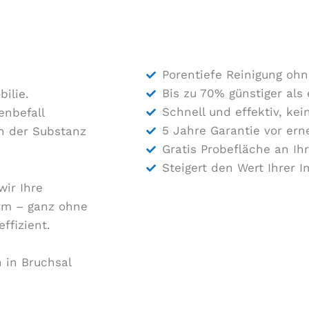
Porentiefe Reinigung oh
Bis zu 70% günstiger als
ilie.
Schnell und effektiv, ke
enbefall
5 Jahre Garantie vor ern
h der Substanz
Gratis Probefläche an Ih
Steigert den Wert Ihrer 
wir Ihre
rm – ganz ohne
ffizient.
 in Bruchsal