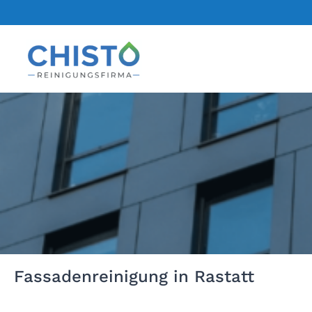
Zum
Inhalt
springen
Fassadenreinigung in Rastatt