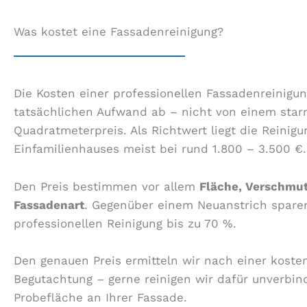
Was kostet eine Fassadenreinigung?
Die Kosten einer professionellen Fassadenreinig
tatsächlichen Aufwand ab – nicht von einem star
Quadratmeterpreis. Als Richtwert liegt die Reinigu
Einfamilienhauses meist bei rund 1.800 – 3.500 €.
Den Preis bestimmen vor allem
Fläche, Verschmu
Fassadenart
. Gegenüber einem Neuanstrich sparen
professionellen Reinigung bis zu 70 %.
Den genauen Preis ermitteln wir nach einer koste
Begutachtung – gerne reinigen wir dafür unverbind
Probefläche an Ihrer Fassade.