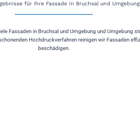
gebnisse für Ihre Fassade in Bruchsal und Umgebu
 viele Fassaden in Bruchsal und Umgebung und Umgebung str
chonenden Hochdruckverfahren reinigen wir Fassaden effizi
beschädigen.