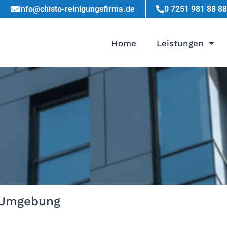
info@chisto-reinigungsfirma.de
0 7251 981 88 88
Home
Leistungen
d Umgebung