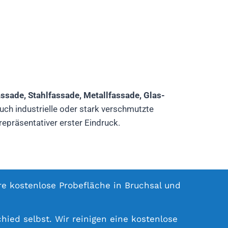
sade, Stahlfassade, Metallfassade, Glas-
uch industrielle oder stark verschmutzte
epräsentativer erster Eindruck.
hre kostenlose Probefläche in Bruchsal und
hied selbst. Wir reinigen eine kostenlose