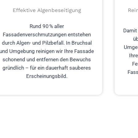
Effektive Algenbeseitigung
Rei
Rund 90 % aller
Damit 
Fassadenverschmutzungen entstehen
üb
durch Algen- und Pilzbefall. In Bruchsal
Umgeb
und Umgebung reinigen wir Ihre Fassade
Ihr
schonend und entfernen den Bewuchs
Fe
gründlich – für ein dauerhaft sauberes
Fass
Erscheinungsbild.