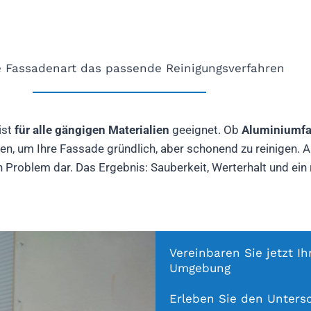
e Fassadenart das passende Reinigungsverfahren
ist
für alle gängigen Materialien
geeignet. Ob
Aluminiumfas
n, um Ihre Fassade gründlich, aber schonend zu reinigen. A
Problem dar. Das Ergebnis: Sauberkeit, Werterhalt und ein r
Vereinbaren Sie jetzt I
Umgebung
Erleben Sie den Untersc