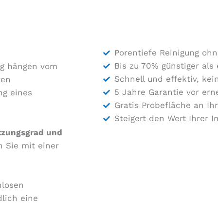
Porentiefe Reinigung oh
Bis zu 70% günstiger als
ung hängen vom
Schnell und effektiv, ke
ren
5 Jahre Garantie vor ern
ng eines
Gratis Probefläche an Ih
Steigert den Wert Ihrer 
tzungsgrad und
 Sie mit einer
nlosen
lich eine