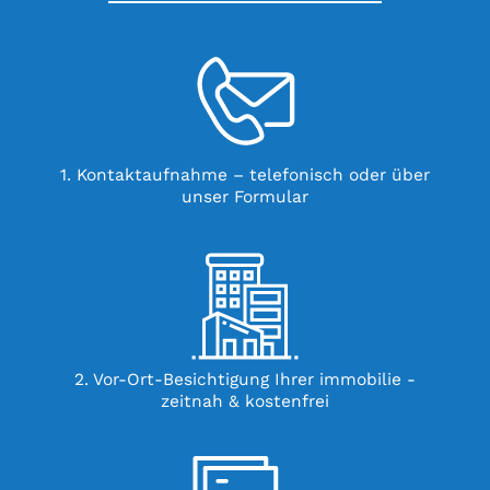
1. Kontaktaufnahme – telefonisch oder über
unser Formular
2. Vor-Ort-Besichtigung Ihrer immobilie -
zeitnah & kostenfrei